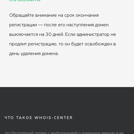
Обращайте внимание на срок окончания
регистрации — после его наступления домен
выключается на 30 дней. Если администратор не
продлит регистрацию, то он будет освобожден в
день удаления домена.
ЧТО ТАКОЕ WHOIS-CENTER
это бесплатный сервис с информацией о доменных именах и их