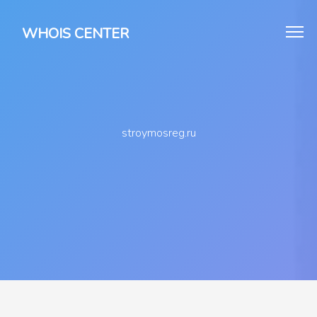
WHOIS CENTER
stroymosreg.ru