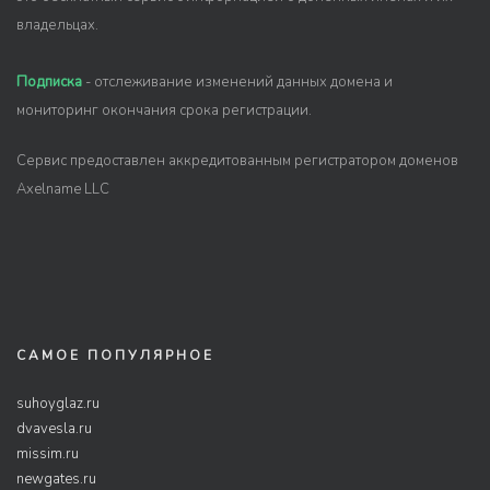
владельцах.
Подписка
- отслеживание изменений данных домена и
мониторинг окончания срока регистрации.
Сервис предоставлен аккредитованным регистратором доменов
Axelname LLC
САМОЕ ПОПУЛЯРНОЕ
suhoyglaz.ru
dvavesla.ru
missim.ru
newgates.ru