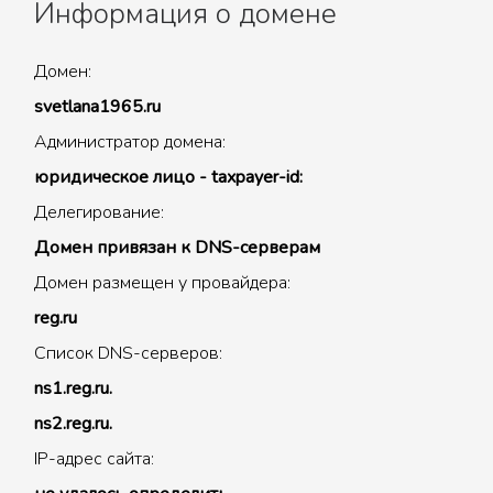
Информация о домене
Домен:
svetlana1965.ru
Администратор домена:
юридическое лицо - taxpayer-id:
Делегирование:
Домен привязан к DNS-серверам
Домен размещен у провайдера:
reg.ru
Список DNS-серверов:
ns1.reg.ru.
ns2.reg.ru.
IP-адрес сайта: