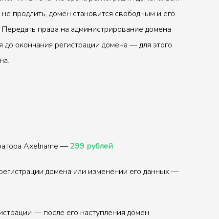
 не продлить, домен становится свободным и его
 Передать права на администрирование домена
 до окончания регистрации домена — для этого
на.
тратора Axelname —
299 рублей
регистрации домена или изменении его данных —
истрации — после его наступления домен