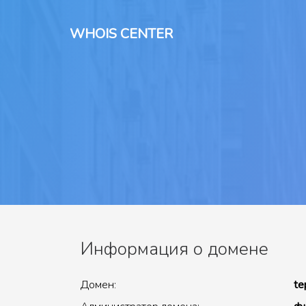
WHOIS CENTER
Информация о домене
Домен:
te