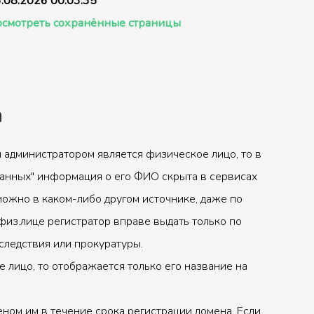
.08.2026 00:03:35
смотреть сохранённые страницы
а
 администратором является физическое лицо, то в
анных" информация о его ФИО скрыта в сервисах
можно в каком-либо другом источнике, даже по
физ.лице регистратор вправе выдать только по
следствия или прокуратуры.
 лицо, то отображается только его название на
ном им в течение срока регистрации домена. Если