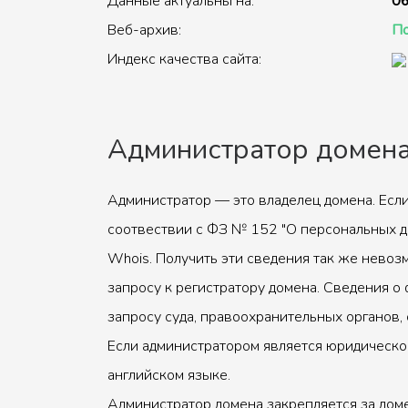
Данные актуальны на:
06
Веб-архив:
По
Индекс качества сайта:
Администратор домен
Администратор — это владелец домена. Если
соотвествии с ФЗ № 152 "О персональных д
Whois. Получить эти сведения так же невоз
запросу к регистратору домена. Сведения о 
запросу суда, правоохранительных органов, 
Если администратором является юридическое
английском языке.
Администратор домена закрепляется за доме