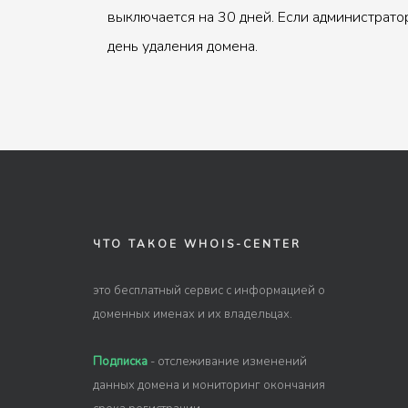
выключается на 30 дней. Если администрато
день удаления домена.
ЧТО ТАКОЕ WHOIS-CENTER
это бесплатный сервис с информацией о
доменных именах и их владельцах.
Подписка
- отслеживание изменений
данных домена и мониторинг окончания