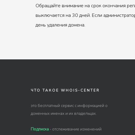
Обращайте внимание на срок окончания рег
выключается на 30 дней. Если администрато
день удаления домена.
ЧТО ТАКОЕ WHOIS-CENTER
это бесплатный сервис с информацией о
доменных именах и их владельцах.
Подписка
- отслеживание изменений