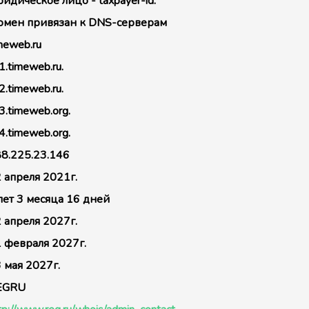
идическое лицо - taxpayer-id:
мен привязан к DNS-серверам
meweb.ru
1.timeweb.ru.
2.timeweb.ru.
3.timeweb.org.
4.timeweb.org.
8.225.23.146
 апреля 2021г.
лет 3 месяца 16 дней
 апреля 2027г.
 февраля 2027г.
 мая 2027г.
EGRU