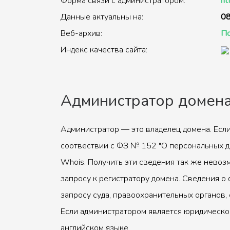
Форма связи с администратором:
ht
Данные актуальны на:
08
Веб-архив:
По
Индекс качества сайта:
Администратор домен
Администратор — это владелец домена. Если
соотвествии с ФЗ № 152 "О персональных д
Whois. Получить эти сведения так же невоз
запросу к регистратору домена. Сведения о 
запросу суда, правоохранительных органов, 
Если администратором является юридическое
английском языке.