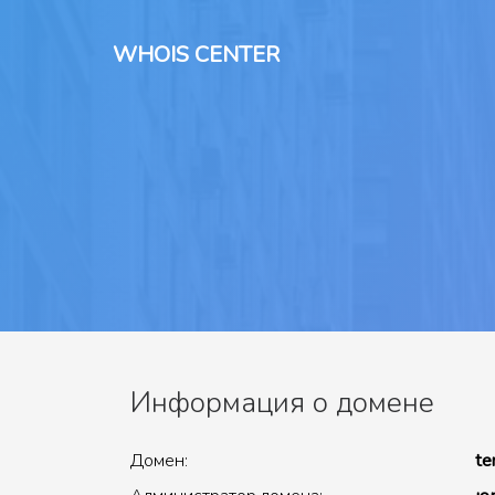
WHOIS CENTER
Информация о домене
Домен:
te