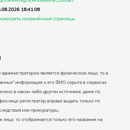
tp://www.reg.ru/whois/admin_contact
.08.2026 18:41:08
смотреть сохранённые страницы
а
 администратором является физическое лицо, то в
анных" информация о его ФИО скрыта в сервисах
можно в каком-либо другом источнике, даже по
физ.лице регистратор вправе выдать только по
следствия или прокуратуры.
 лицо, то отображается только его название на