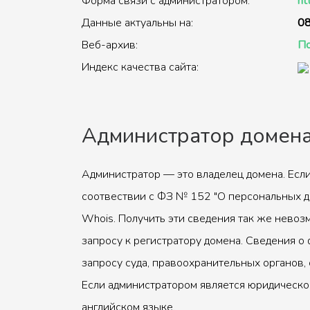
Форма связи с администратором:
ht
Данные актуальны на:
08
Веб-архив:
По
Индекс качества сайта:
Администратор домен
Администратор — это владелец домена. Если
соотвествии с ФЗ № 152 "О персональных д
Whois. Получить эти сведения так же невоз
запросу к регистратору домена. Сведения о 
запросу суда, правоохранительных органов, 
Если администратором является юридическое
английском языке.