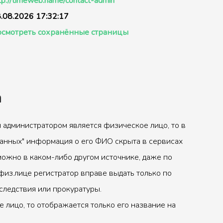
tp://timeweb.name/contact-admin
.08.2026 17:32:17
смотреть сохранённые страницы
а
 администратором является физическое лицо, то в
анных" информация о его ФИО скрыта в сервисах
можно в каком-либо другом источнике, даже по
физ.лице регистратор вправе выдать только по
следствия или прокуратуры.
 лицо, то отображается только его название на