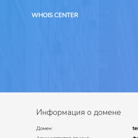
WHOIS CENTER
Информация о домене
Домен:
te