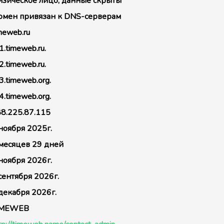
зическое лицо, данные скрыты
мен привязан к DNS-серверам
meweb.ru
1.timeweb.ru.
2.timeweb.ru.
3.timeweb.org.
4.timeweb.org.
8.225.87.115
ноября 2025г.
месяцев 29 дней
ноября 2026г.
сентября 2026г.
декабря 2026г.
IMEWEB