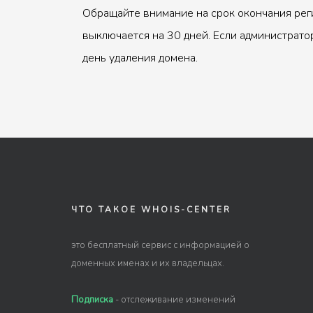
Обращайте внимание на срок окончания рег
выключается на 30 дней. Если администрато
день удаления домена.
ЧТО ТАКОЕ WHOIS-CENTER
это бесплатный сервис с информацией о
доменных именах и их владельцах.
Подписка
- отслеживание изменений