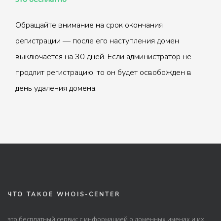
Обращайте внимание на срок окончания
регистрации — после его наступления домен
выключается на 30 дней. Если администратор не
продлит регистрацию, то он будет освобожден в
день удаления домена.
ЧТО ТАКОЕ WHOIS-CENTER
это бесплатный сервис с информацией о доменных именах и их