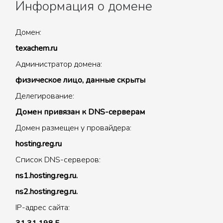
Информация о домене
Домен:
texachem.ru
Администратор домена:
физическое лицо, данные скрыты
Делегирование:
Домен привязан к DNS-серверам
Домен размещен у провайдера:
hosting.reg.ru
Список DNS-серверов:
ns1.hosting.reg.ru.
ns2.hosting.reg.ru.
IP-адрес сайта: