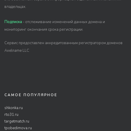
владельцах.
Подписка
- отслеживание изменений данных домена и
мониторинг окончания срока регистрации.
Сервис предоставлен аккредитованным регистратором доменов
Axelname LLC
САМОЕ ПОПУЛЯРНОЕ
shkonka.ru
rto31.ru
targetmatch.ru
tpobedimova.ru