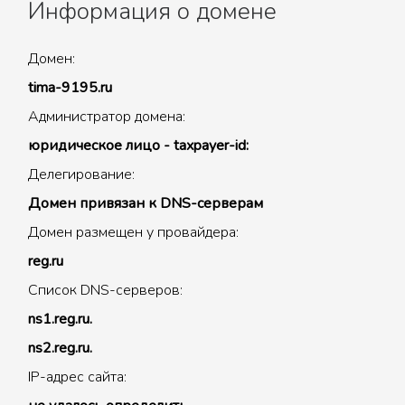
Информация о домене
Домен:
tima-9195.ru
Администратор домена:
юридическое лицо - taxpayer-id:
Делегирование:
Домен привязан к DNS-серверам
Домен размещен у провайдера:
reg.ru
Список DNS-серверов:
ns1.reg.ru.
ns2.reg.ru.
IP-адрес сайта: