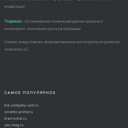
владельцах.
Подписка
- отслеживание изменений данных домена и
мониторинг окончания срока регистрации.
Сервис предоставлен аккредитованным регистратором доменов
Axelname LLC
САМОЕ ПОПУЛЯРНОЕ
kck-company-wrk.ru
sorento-prime.ru
kranroshal.ru
yes-mag.ru