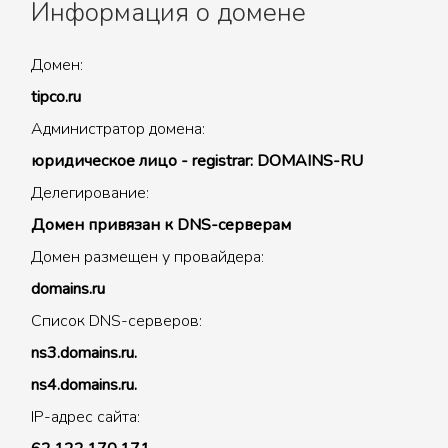
Информация о домене
Домен:
tipco.ru
Администратор домена:
юридическое лицо - registrar: DOMAINS-RU
Делегирование:
Домен привязан к DNS-серверам
Домен размещен у провайдера:
domains.ru
Список DNS-серверов:
ns3.domains.ru.
ns4.domains.ru.
IP-адрес сайта: