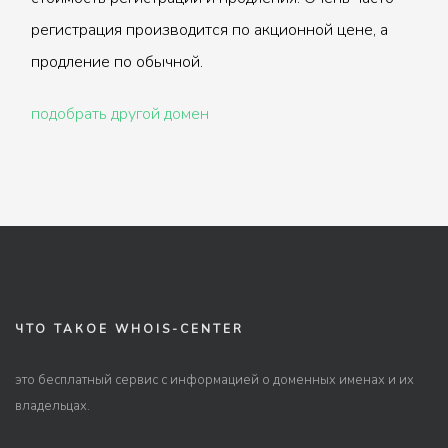
регистрация производится по акционной цене, а
продление по обычной.
подобрать другой домен
ЧТО ТАКОЕ WHOIS-CENTER
это бесплатный сервис с информацией о доменных именах и их
владельцах.