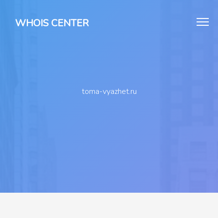
WHOIS CENTER
toma-vyazhet.ru