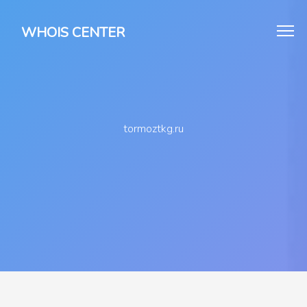
WHOIS CENTER
tormoztkg.ru