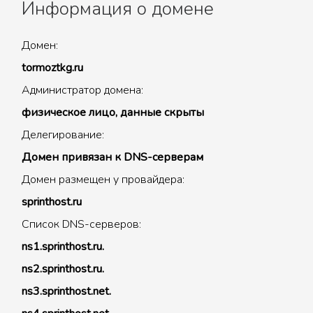
Информация о домене
Домен:
tormoztkg.ru
Администратор домена:
физическое лицо, данные скрыты
Делегирование:
Домен привязан к DNS-серверам
Домен размещен у провайдера:
sprinthost.ru
Список DNS-серверов:
ns1.sprinthost.ru.
ns2.sprinthost.ru.
ns3.sprinthost.net.