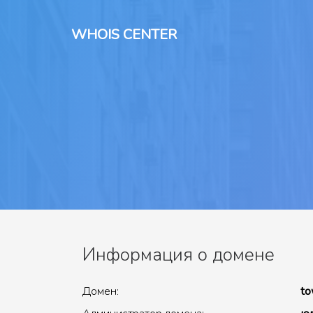
WHOIS CENTER
Информация о домене
Домен:
to