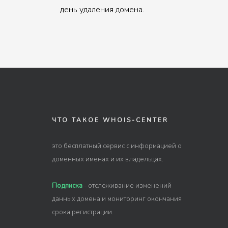
день удаления домена.
ЧТО ТАКОЕ WHOIS-CENTER
это бесплатный сервис с информацией о
доменных именах и их владельцах.
Подписка
- отслеживание изменений
данных домена и мониторинг окончания
срока регистрации.