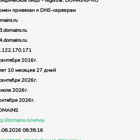
идическое лицо - registrar: DOMAINS-RU
мен привязан к DNS-серверам
mains.ru
3.domains.ru.
4.domains.ru.
.122.170.171
сентября 2016г.
лет 10 месяцев 27 дней
сентября 2026г.
июля 2026г.
октября 2026г.
OMAINS
tp://domains.ru/whois
.08.2026 08:38:16