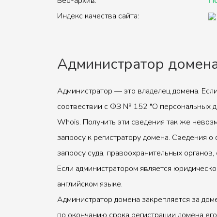
Веб-архив:
По
Индекс качества сайта:
Администратор домен
Администратор — это владелец домена. Если
соотвествии с ФЗ № 152 "О персональных д
Whois. Получить эти сведения так же невоз
запросу к регистратору домена. Сведения о 
запросу суда, правоохранительных органов, 
Если администратором является юридическое
английском языке.
Администратор домена закрепляется за доме
по окончанию срока регистрации домена его