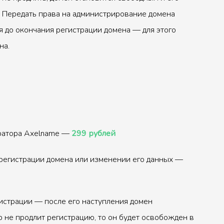
 Передать права на администрирование домена
 до окончания регистрации домена — для этого
на.
тратора Axelname —
299 рублей
регистрации домена или изменении его данных —
истрации — после его наступления домен
р не продлит регистрацию, то он будет освобожден в