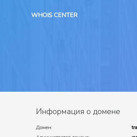
WHOIS CENTER
Информация о домене
Домен:
tr