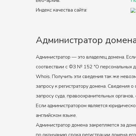
Веб-архив:
По
Индекс качества сайта:
Администратор домен
Администратор — это владелец домена. Если
соотвествии с ФЗ № 152 "О персональных д
Whois. Получить эти сведения так же невоз
запросу к регистратору домена. Сведения о 
запросу суда, правоохранительных органов, 
Если администратором является юридическое
английском языке.
Администратор домена закрепляется за доме
по окончанию срока регистрации домена его