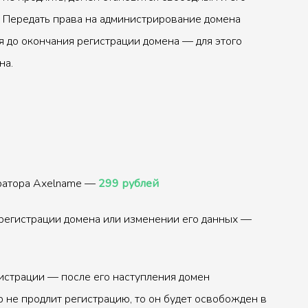
 Передать права на администрирование домена
 до окончания регистрации домена — для этого
на.
тратора Axelname —
299 рублей
регистрации домена или изменении его данных —
истрации — после его наступления домен
р не продлит регистрацию, то он будет освобожден в