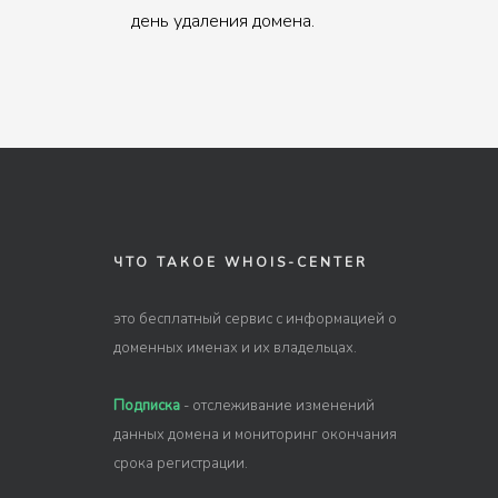
день удаления домена.
ЧТО ТАКОЕ WHOIS-CENTER
это бесплатный сервис с информацией о
доменных именах и их владельцах.
Подписка
- отслеживание изменений
данных домена и мониторинг окончания
срока регистрации.