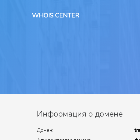
WHOIS CENTER
Информация о домене
Домен:
tr