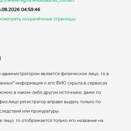
tp://www.reg.ru/whois/admin_contact
.08.2026 04:59:46
смотреть сохранённые страницы
а
 администратором является физическое лицо, то в
анных" информация о его ФИО скрыта в сервисах
можно в каком-либо другом источнике, даже по
физ.лице регистратор вправе выдать только по
следствия или прокуратуры.
 лицо, то отображается только его название на