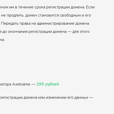
ном им в течение срока регистрации домена. Если
 не продлить, домен становится свободным и его
 Передать права на администрирование домена
 до окончания регистрации домена — для этого
на.
тратора Axelname —
299 рублей
регистрации домена или изменении его данных —