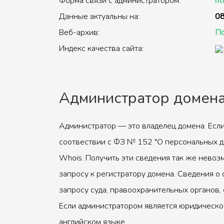
Форма связи с администратором:
ht
Данные актуальны на:
08
Веб-архив:
По
Индекс качества сайта:
Администратор домен
Администратор — это владелец домена. Если
соотвествии с ФЗ № 152 "О персональных д
Whois. Получить эти сведения так же невоз
запросу к регистратору домена. Сведения о 
запросу суда, правоохранительных органов, 
Если администратором является юридическое
английском языке.