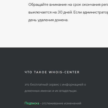
Обращайте внимание на срок окончания рег
выключается на 30 дней. Если администрато
день удаления домена.
ЧТО ТАКОЕ WHOIS-CENTER
это бесплатный сервис с информацией о
доменных именах и их владельцах.
Подписка
- отслеживание изменений