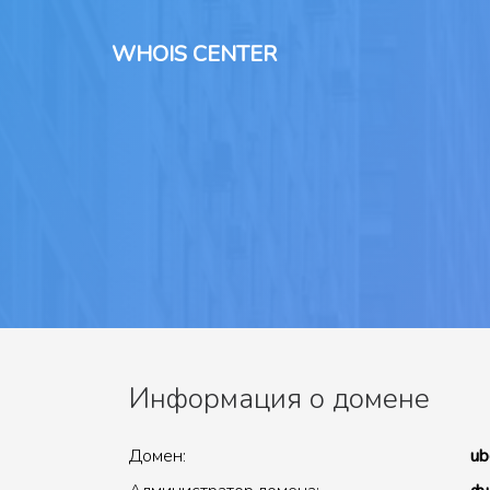
WHOIS CENTER
Информация о домене
Домен:
ub