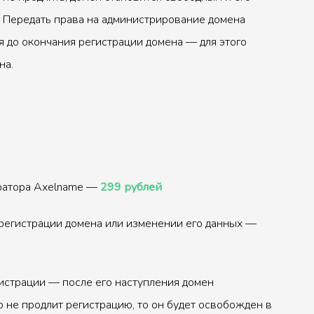
 Передать права на администрирование домена
 до окончания регистрации домена — для этого
на.
тратора Axelname —
299 рублей
регистрации домена или изменении его данных —
истрации — после его наступления домен
р не продлит регистрацию, то он будет освобожден в