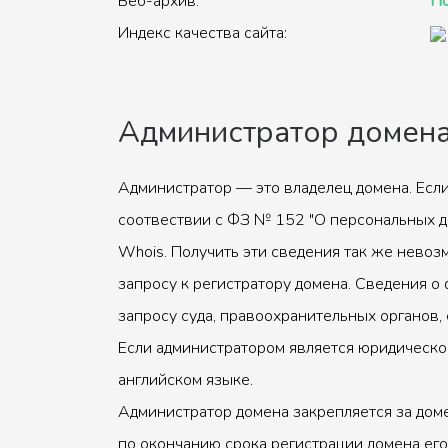
Веб-архив:
По
Индекс качества сайта:
Администратор домен
Администратор — это владелец домена. Если
соотвествии с ФЗ № 152 "О персональных д
Whois. Получить эти сведения так же невоз
запросу к регистратору домена. Сведения о 
запросу суда, правоохранительных органов, 
Если администратором является юридическое
английском языке.
Администратор домена закрепляется за доме
по окончанию срока регистрации домена его