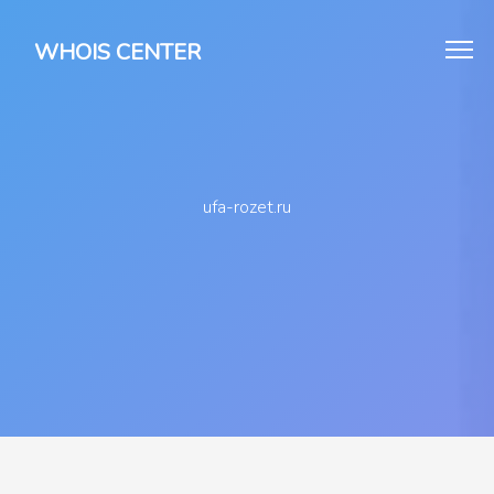
WHOIS CENTER
ufa-rozet.ru