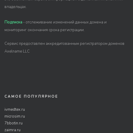
владельцах.
Подписка
- отслеживание изменений данных домена и
мониторинг окончания срока регистрации.
Сервис предоставлен аккредитованным регистратором доменов
Axelname LLC
САМОЕ ПОПУЛЯРНОЕ
ivmedtex.ru
microsim.ru
7bbotin.ru
zaimra.ru