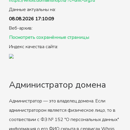
https://whois.domainshop.ru/?c=unit-org.ru
Данные актуальны на:
08.08.2026 17:10:09
Веб-архив:
Посмотреть сохранённые страницы
Индекс качества сайта:
Администратор домена
Администратор — это владелец домена. Если
администратором является физическое лицо, то в
соотвествии с ФЗ № 152 "О персональных данных"
информация о его ФИО скрыта в сервисах Whois.