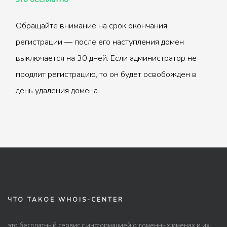
Обращайте внимание на срок окончания
регистрации — после его наступления домен
выключается на 30 дней. Если администратор не
продлит регистрацию, то он будет освобожден в
день удаления домена.
ЧТО ТАКОЕ WHOIS-CENTER
это бесплатный сервис с информацией о доменных именах и их