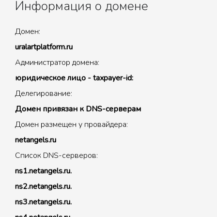
Информация о домене
Домен:
uralartplatform.ru
Администратор домена:
юридическое лицо - taxpayer-id:
Делегирование:
Домен привязан к DNS-серверам
Домен размещен у провайдера:
netangels.ru
Список DNS-серверов:
ns1.netangels.ru.
ns2.netangels.ru.
ns3.netangels.ru.