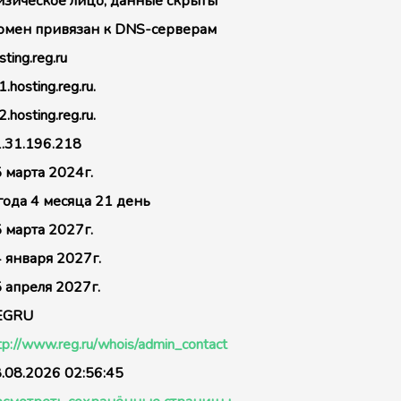
зическое лицо, данные скрыты
мен привязан к DNS-серверам
sting.reg.ru
1.hosting.reg.ru.
2.hosting.reg.ru.
.31.196.218
 марта 2024г.
года 4 месяца 21 день
 марта 2027г.
 января 2027г.
 апреля 2027г.
EGRU
tp://www.reg.ru/whois/admin_contact
.08.2026 02:56:45