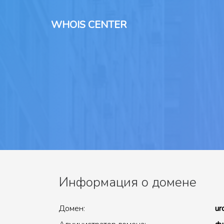
WHOIS CENTER
Информация о домене
Домен:
ur