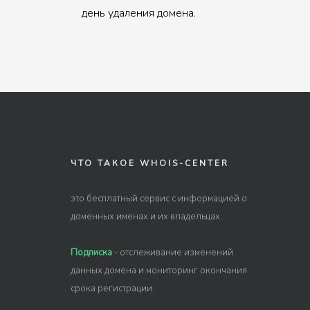
день удаления домена.
ЧТО ТАКОЕ WHOIS-CENTER
это бесплатный сервис с информацией о
доменных именах и их владельцах.
Подписка
- отслеживание изменений
данных домена и мониторинг окончания
срока регистрации.