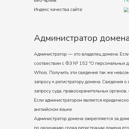
Веб-архив:
По
Индекс качества сайта:
Администратор домен
Администратор — это владелец домена. Если
соотвествии с ФЗ № 152 "О персональных д
Whois. Получить эти сведения так же невоз
запросу к регистратору домена. Сведения о 
запросу суда, правоохранительных органов, 
Если администратором является юридическое
английском языке.
Администратор домена закрепляется за доме
по окончанию срока регистрации домена его