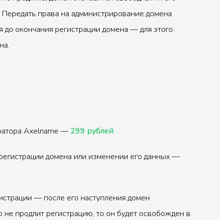
 Передать права на администрирование домена
 до окончания регистрации домена — для этого
на.
тратора Axelname —
299 рублей
регистрации домена или изменении его данных —
истрации — после его наступления домен
р не продлит регистрацию, то он будет освобожден в