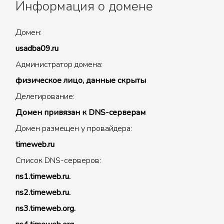
Информация о домене
Домен:
usadba09.ru
Администратор домена:
физическое лицо, данные скрыты
Делегирование:
Домен привязан к DNS-серверам
Домен размещен у провайдера:
timeweb.ru
Список DNS-серверов:
ns1.timeweb.ru.
ns2.timeweb.ru.
ns3.timeweb.org.