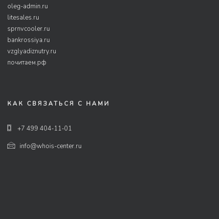
oleg-admin.ru
litesales.ru
sprnvcooler.ru
bankrossiya.ru
vzglyadiznutry.ru
почитаем.рф
КАК СВЯЗАТЬСЯ С НАМИ
+7 499 404-11-01
info@whois-center.ru