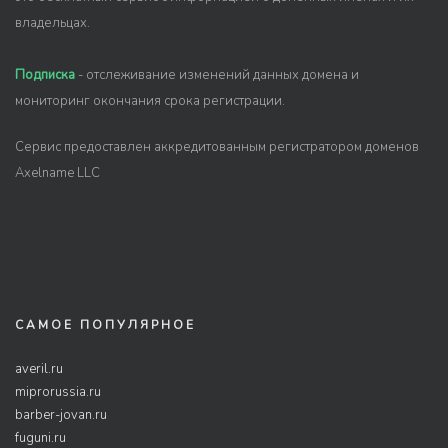
владельцах.
Подписка
- отслеживание изменений данных домена и
мониторинг окончания срока регистрации.
Сервис предоставлен аккредитованным регистратором доменов
Axelname LLC
САМОЕ ПОПУЛЯРНОЕ
averil.ru
miprorussia.ru
barber-jovan.ru
fuguni.ru