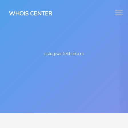
WHOIS CENTER
uslugisantekhnika.ru