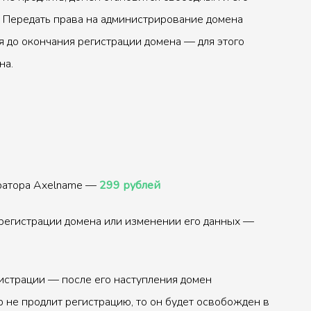
 Передать права на администрирование домена
 до окончания регистрации домена — для этого
на.
тратора Axelname —
299 рублей
регистрации домена или изменении его данных —
истрации — после его наступления домен
р не продлит регистрацию, то он будет освобожден в