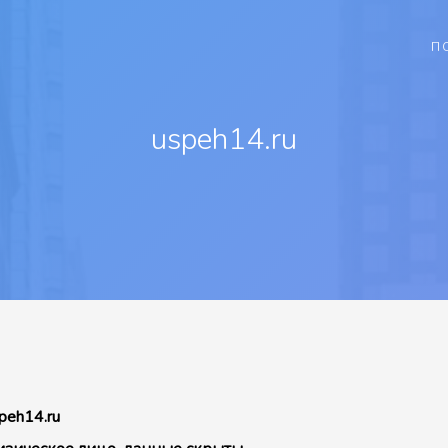
П
uspeh14.ru
peh14.ru