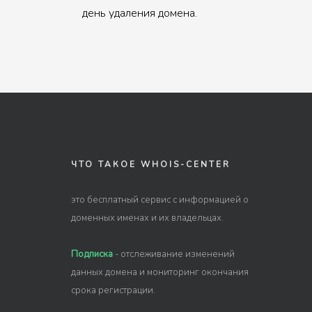
день удаления домена.
ЧТО ТАКОЕ WHOIS-CENTER
это бесплатный сервис с информацией о
доменных именах и их владельцах.
Подписка
- отслеживание изменений
данных домена и мониторинг окончания
срока регистрации.