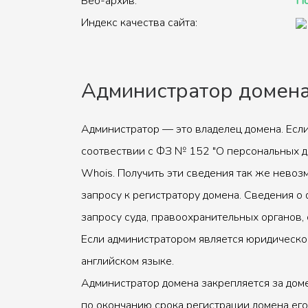
Веб-архив:
По
Индекс качества сайта:
Администратор домен
Администратор — это владелец домена. Если
соотвествии с ФЗ № 152 "О персональных д
Whois. Получить эти сведения так же невоз
запросу к регистратору домена. Сведения о 
запросу суда, правоохранительных органов, 
Если администратором является юридическое
английском языке.
Администратор домена закрепляется за доме
по окончанию срока регистрации домена его