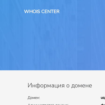
WHOIS CENTER
Информация о домене
Домен:
us