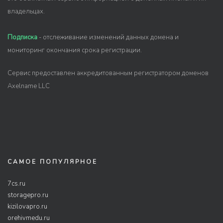
владельцах.
Подписка
- отслеживание изменений данных домена и
мониторинг окончания срока регистрации.
Сервис предоставлен аккредитованным регистратором доменов
Axelname LLC
САМОЕ ПОПУЛЯРНОЕ
7cs.ru
storagepro.ru
kizilovapro.ru
orehivmedu.ru