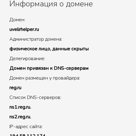
Информация о домене
Домен:
uvelirhelper.ru
Администратор домена:
физическое лицо, данные скрыты
Делегирование:
Домен привязан к DNS-серверам
Домен размещен у провайдера:
reg.ru
Список DNS-серверов:
ns1.reg.ru.
ns2.reg.ru.
IP-адрес сайта: