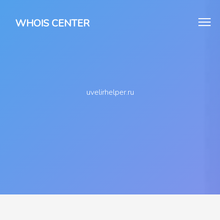
WHOIS CENTER
uvelirhelper.ru