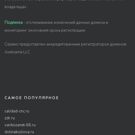
владельцах.
Подписка
- отслеживание изменений данных домена и
мониторинг окончания срока регистрации.
Сервис предоставлен аккредитованным регистратором доменов
Axelname LLC
САМОЕ ПОПУЛЯРНОЕ
calidad-cnc.ru
zdr.ru
varikozanet-66.ru
dolinakozlova.ru