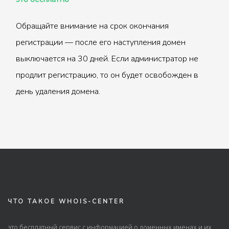
Обращайте внимание на срок окончания
регистрации — после его наступления домен
выключается на 30 дней. Если администратор не
продлит регистрацию, то он будет освобожден в
день удаления домена.
ЧТО ТАКОЕ WHOIS-CENTER
это бесплатный сервис с информацией о доменных именах и их