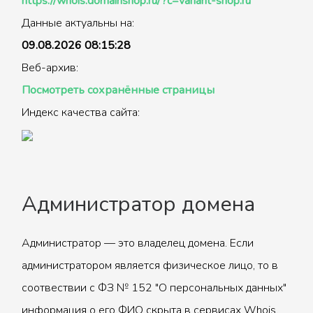
https://whois.domainshop.ru/?c=variant-shop.ru
Данные актуальны на:
09.08.2026 08:15:28
Веб-архив:
Посмотреть сохранённые страницы
Индекс качества сайта:
Администратор домена
Администратор — это владелец домена. Если
администратором является физическое лицо, то в
соотвествии с ФЗ № 152 "О персональных данных"
информация о его ФИО скрыта в сервисах Whois.