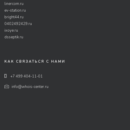
linercom.ru
ev-station.ru
bright44.ru
0402492429.ru
ixoye.ru
dsseptik.ru
КАК СВЯЗАТЬСЯ С НАМИ
+7 499 404-11-01
info@whois-center.ru