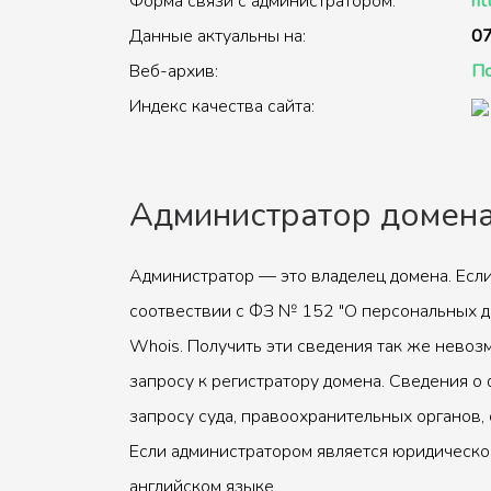
Форма связи с администратором:
ht
Данные актуальны на:
07
Веб-архив:
По
Индекс качества сайта:
Администратор домен
Администратор — это владелец домена. Если
соотвествии с ФЗ № 152 "О персональных д
Whois. Получить эти сведения так же невоз
запросу к регистратору домена. Сведения о 
запросу суда, правоохранительных органов, 
Если администратором является юридическое
английском языке.