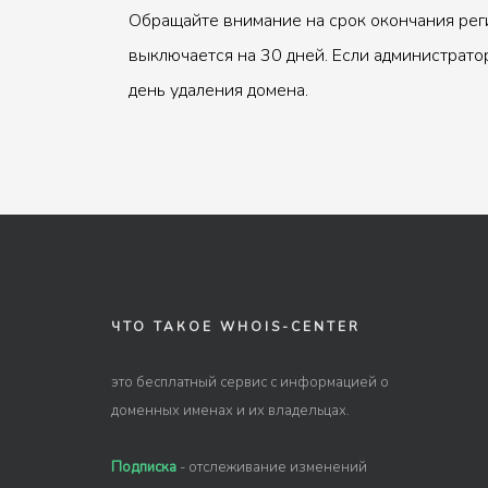
Обращайте внимание на срок окончания рег
выключается на 30 дней. Если администрато
день удаления домена.
ЧТО ТАКОЕ WHOIS-CENTER
это бесплатный сервис с информацией о
доменных именах и их владельцах.
Подписка
- отслеживание изменений