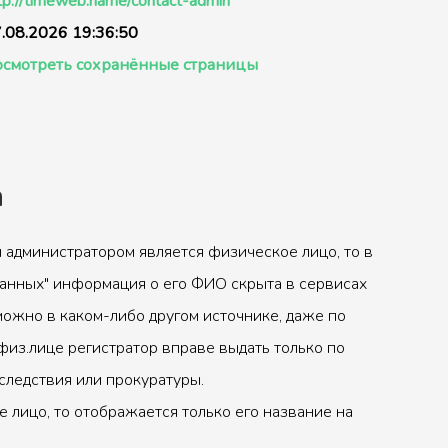
tp://timeweb.name/contact-admin
.08.2026 19:36:50
смотреть сохранённые страницы
а
 администратором является физическое лицо, то в
анных" информация о его ФИО скрыта в сервисах
можно в каком-либо другом источнике, даже по
физ.лице регистратор вправе выдать только по
следствия или прокуратуры.
 лицо, то отображается только его название на