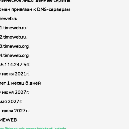
зическое лицо, данные скрыты
мен привязан к DNS-серверам
meweb.ru
1.timeweb.ru.
2.timeweb.ru.
3.timeweb.org.
4.timeweb.org.
5.114.247.54
 июня 2021г.
лет 1 месяц 8 дней
 июня 2027г.
мая 2027г.
 июля 2027г.
IMEWEB