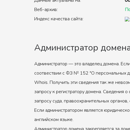
Данные актуальны на:
08
Веб-архив:
По
Индекс качества сайта:
Администратор домен
Администратор — это владелец домена. Если
соотвествии с ФЗ № 152 "О персональных д
Whois. Получить эти сведения так же невоз
запросу к регистратору домена. Сведения о 
запросу суда, правоохранительных органов, 
Если администратором является юридическое
английском языке.
Администратор домена закрепляется за доме