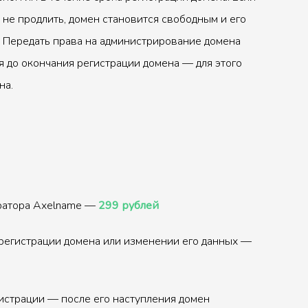
 не продлить, домен становится свободным и его
 Передать права на администрирование домена
 до окончания регистрации домена — для этого
на.
тратора Axelname —
299 рублей
регистрации домена или изменении его данных —
истрации — после его наступления домен