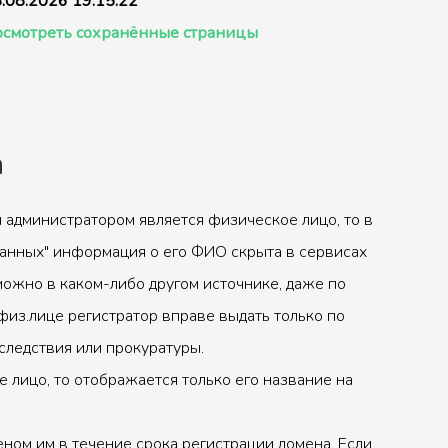
.08.2026 19:15:22
смотреть сохранённые страницы
а
 администратором является физическое лицо, то в
анных" информация о его ФИО скрыта в сервисах
можно в каком-либо другом источнике, даже по
физ.лице регистратор вправе выдать только по
следствия или прокуратуры.
 лицо, то отображается только его название на
ном им в течение срока регистрации домена. Если