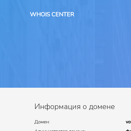
WHOIS CENTER
Информация о домене
Домен:
vo