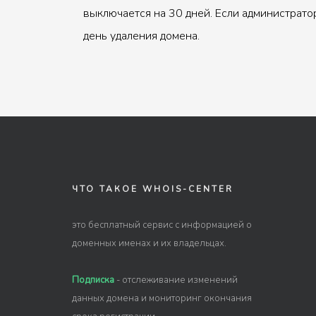
выключается на 30 дней. Если администрато
день удаления домена.
ЧТО ТАКОЕ WHOIS-CENTER
это бесплатный сервис с информацией о
доменных именах и их владельцах.
Подписка
- отслеживание изменений
данных домена и мониторинг окончания