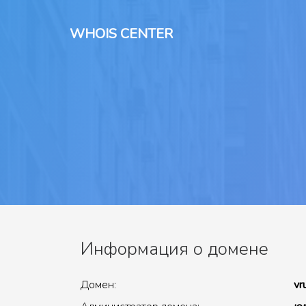
WHOIS CENTER
Информация о домене
Домен:
vr