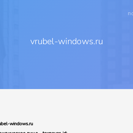
П
vrubel-windows.ru
ubel-windows.ru