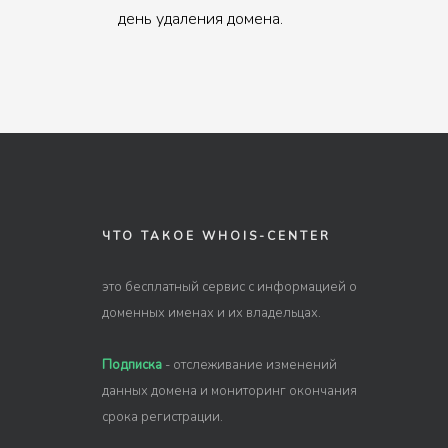
день удаления домена.
ЧТО ТАКОЕ WHOIS-CENTER
это бесплатный сервис с информацией о
доменных именах и их владельцах.
Подписка
- отслеживание изменений
данных домена и мониторинг окончания
срока регистрации.