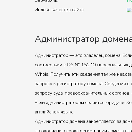
Веб-архив:
По
Индекс качества сайта:
Администратор домен
Администратор — это владелец домена. Если
соотвествии с ФЗ № 152 "О персональных д
Whois. Получить эти сведения так же невоз
запросу к регистратору домена. Сведения о 
запросу суда, правоохранительных органов, 
Если администратором является юридическое
английском языке.
Администратор домена закрепляется за доме
по окончанию срока регистрации домена его