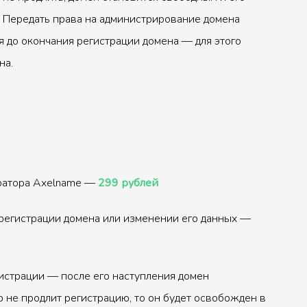
 Передать права на администрирование домена
 до окончания регистрации домена — для этого
на.
тратора Axelname —
299 рублей
регистрации домена или изменении его данных —
истрации — после его наступления домен
р не продлит регистрацию, то он будет освобожден в