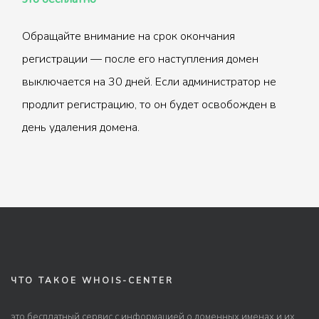
Обращайте внимание на срок окончания
регистрации — после его наступления домен
выключается на 30 дней. Если администратор не
продлит регистрацию, то он будет освобожден в
день удаления домена.
ЧТО ТАКОЕ WHOIS-CENTER
это бесплатный сервис с информацией о доменных именах и их