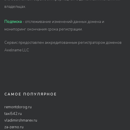
владельцах.
Подписка
- отслеживание изменений данных домена и
мониторинг окончания срока регистрации.
Сервис предоставлен аккредитованным регистратором доменов
Axelname LLC
САМОЕ ПОПУЛЯРНОЕ
remontdorog.ru
taxi542.ru
vladimirshmarev.ru
za-zerno.ru