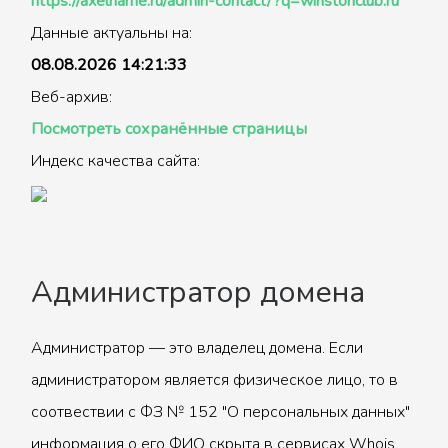
https://axelname.ru/admin-contact/?q=winstonclub.ru
Данные актуальны на:
08.08.2026 14:21:33
Веб-архив:
Посмотреть сохранённые страницы
Индекс качества сайта:
Администратор домена
Администратор — это владелец домена. Если
администратором является физическое лицо, то в
соотвествии с ФЗ № 152 "О персональных данных"
информация о его ФИО скрыта в сервисах Whois.