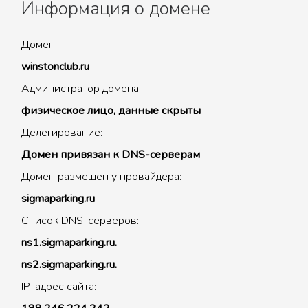
Информация о домене
Домен:
winstonclub.ru
Администратор домена:
физическое лицо, данные скрыты
Делегирование:
Домен привязан к DNS-серверам
Домен размещен у провайдера:
sigmaparking.ru
Список DNS-серверов:
ns1.sigmaparking.ru.
ns2.sigmaparking.ru.
IP-адрес сайта: