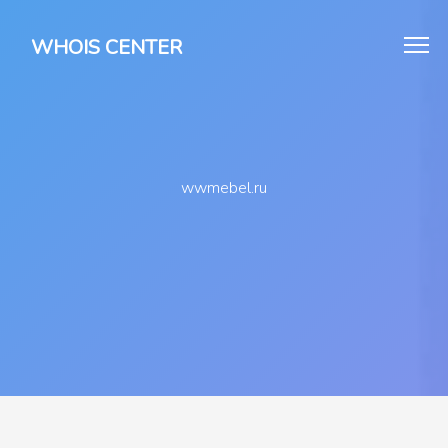
WHOIS CENTER
wwmebel.ru