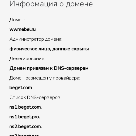
Информация о домене
Домен:
wwmebel.ru
Администратор домена:
физическое лицо, данные скрыты
Делегирование:
Домен привязан к DNS-серверам
Домен размещен у провайдера:
beget.com
Список DNS-серверов:
ns1.beget.com.
ns1.beget.pro.
ns2.beget.com.