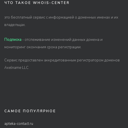
ЧТО ТАКОЕ WHOIS-CENTER
это бесплатный сервис с информацией о доменных именах и их
владельцах.
Подписка
- отслеживание изменений данных домена и
мониторинг окончания срока регистрации.
Сервис предоставлен аккредитованным регистратором доменов
Axelname LLC
САМОЕ ПОПУЛЯРНОЕ
apteka-contact.ru