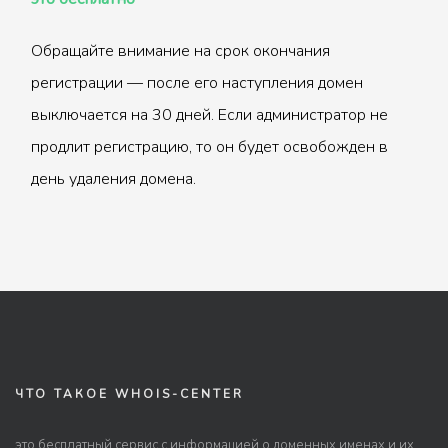
Обращайте внимание на срок окончания
регистрации — после его наступления домен
выключается на 30 дней. Если администратор не
продлит регистрацию, то он будет освобожден в
день удаления домена.
ЧТО ТАКОЕ WHOIS-CENTER
это бесплатный сервис с информацией о доменных именах и их