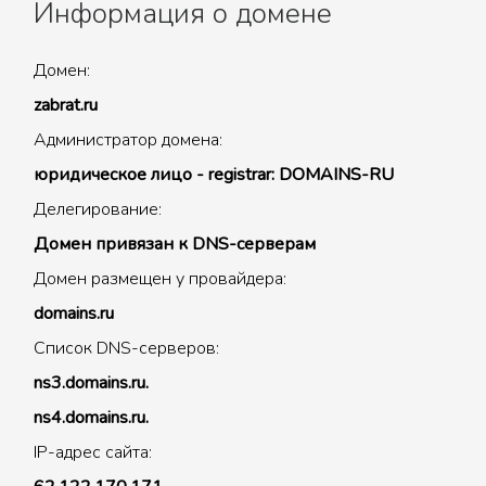
Информация о домене
Домен:
zabrat.ru
Администратор домена:
юридическое лицо - registrar: DOMAINS-RU
Делегирование:
Домен привязан к DNS-серверам
Домен размещен у провайдера:
domains.ru
Список DNS-серверов:
ns3.domains.ru.
ns4.domains.ru.
IP-адрес сайта: