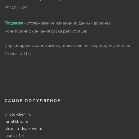
владельцах.
Подписка
- отслеживание изменений данных домена и
мониторинг окончания срока регистрации.
Сервис предоставлен аккредитованным регистратором доменов
Axelname LLC
САМОЕ ПОПУЛЯРНОЕ
chisto-chem.ru
farmlikbez.ru
afrodita-dyatkovo.ru
jusova-1.ru