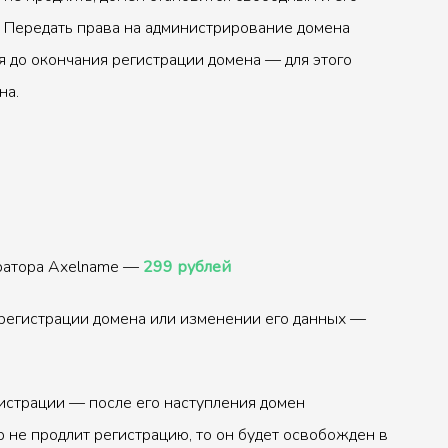
 Передать права на администрирование домена
 до окончания регистрации домена — для этого
на.
тратора Axelname —
299 рублей
регистрации домена или изменении его данных —
истрации — после его наступления домен
р не продлит регистрацию, то он будет освобожден в