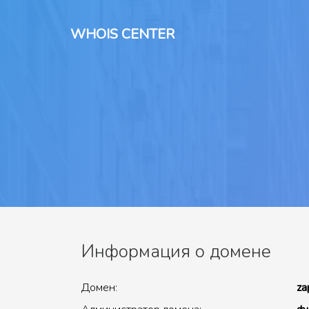
WHOIS CENTER
Информация о домене
Домен:
za