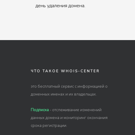
день удаления домена.
ЧТО ТАКОЕ WHOIS-CENTER
это бесплатный сервис с информацией о
доменных именах и их владельцах.
Подписка
- отслеживание изменений
данных домена и мониторинг окончания
срока регистрации.