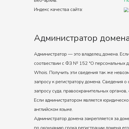
Веб-архив:
По
Индекс качества сайта:
Администратор домен
Администратор — это владелец домена. Если
соотвествии с ФЗ № 152 "О персональных д
Whois. Получить эти сведения так же невоз
запросу к регистратору домена. Сведения о 
запросу суда, правоохранительных органов, 
Если администратором является юридическое
английском языке.
Администратор домена закрепляется за доме
по окончанию срока регистрации домена его